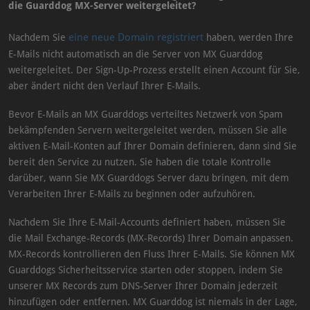
die Guarddog MX-Server weitergeleitet?
eine neue Domain registriert
Nachdem Sie
haben, werden Ihre
E-Mails nicht automatisch an die Server von MX Guarddog
weitergeleitet. Der Sign-Up-Prozess erstellt einen Account für Sie,
aber ändert nicht den Verlauf Ihrer E-Mails.
Bevor E-Mails an MX Guarddogs verteiltes Netzwerk von Spam
bekämpfenden Servern weitergeleitet werden, müssen Sie alle
aktiven E-Mail-Konten auf Ihrer Domain definieren, dann sind Sie
bereit den Service zu nutzen. Sie haben die totale Kontrolle
darüber, wann Sie MX Guarddogs Server dazu bringen, mit dem
Verarbeiten Ihrer E-Mails zu beginnen oder aufzuhören.
Nachdem Sie Ihre E-Mail-Accounts definiert haben, müssen Sie
die Mail Exchange-Records (MX-Records) Ihrer Domain anpassen.
MX-Records kontrollieren den Fluss Ihrer E-Mails. Sie können MX
Guarddogs Sicherheitsservice starten oder stoppen, indem Sie
unserer MX Records zum DNS-Server Ihrer Domain jederzeit
hinzufügen oder entfernen. MX Guarddog ist niemals in der Lage,