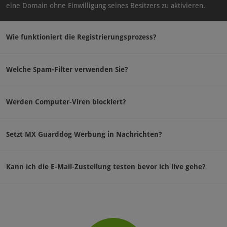
eine Domain ohne Einwilligung seines Besitzers zu aktivieren.
Wie funktioniert die Registrierungsprozess?
Welche Spam-Filter verwenden Sie?
Werden Computer-Viren blockiert?
Setzt MX Guarddog Werbung in Nachrichten?
Kann ich die E-Mail-Zustellung testen bevor ich live gehe?