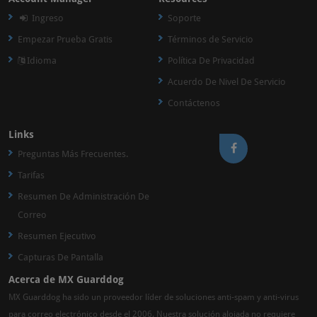
Ingreso
Soporte
Empezar Prueba Gratis
Términos de Servicio
Idioma
Política De Privacidad
Acuerdo De Nivel De Servicio
Contáctenos
Links
Preguntas Más Frecuentes.
Tarifas
Resumen De Administración De
Correo
Resumen Ejecutivo
Capturas De Pantalla
Acerca de MX Guarddog
MX Guarddog ha sido un proveedor líder de soluciones anti-spam y anti-virus
para correo electrónico desde el 2006. Nuestra solución alojada no requiere