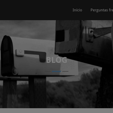
Início
Perguntas fr
BLOG