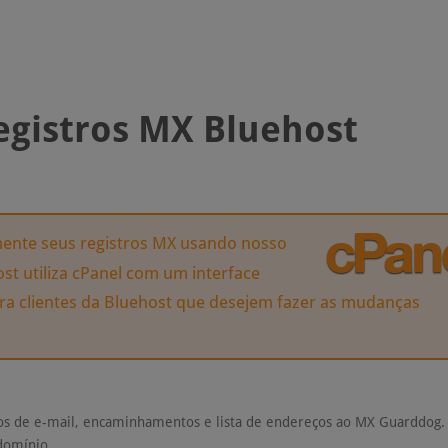
egistros MX Bluehost
ente seus registros MX usando nosso
st utiliza cPanel com um interface
ara clientes da Bluehost que desejem fazer as mudanças
ços de e-mail, encaminhamentos e lista de endereços ao MX Guarddog.
domínio.