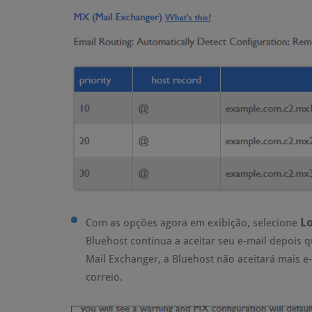
L
Com as opções agora em exibição, selecione
Bluehost continua a aceitar seu e-mail depois 
Mail Exchanger, a Bluehost não aceitará mais e
correio.