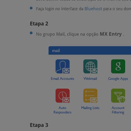
Bluehost
Faça login no interface da
para o seu dom
Etapa 2
MX Entry
No grupo Mail, clique na opção
.
Etapa 3