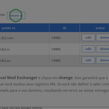
ocal Mail Exchanger
change
e clique em
. Isso garantirá que a
que você mudou seus registros MX. Se você não definir o valor co
-mails para o seu domínio, resultando em erros ao tentar entregar