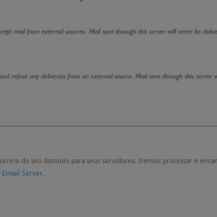
rreio do seu domínio para seus servidores. Iremos processar e enca
 Email Server
.