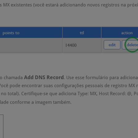
s MX existentes (você estará adicionando novos registros na pró
Add DNS Record
ção chamada
. Use esse formulário para adicion
Você pode encontrar suas configurações pessoais de registro MX 
no total). Certifique-se que adiciona Type: MX, Host Record: @, Po
idade conforme a imagem também.