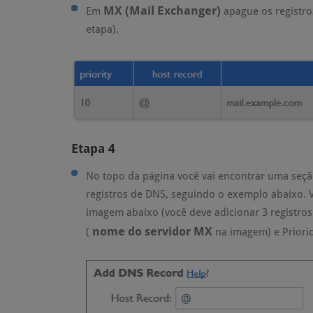
MX (Mail Exchanger)
Em
apague os registro
etapa).
Etapa 4
No topo da página você vai encontrar uma se
registros de DNS, seguindo o exemplo abaixo. 
imagem abaixo (você deve adicionar 3 registros 
nome do servidor MX
(
na imagem) e Prior