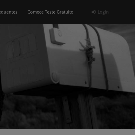
equentes
Comece Teste Gratuito
Login