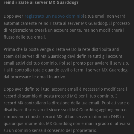
reindirizzate ai server MX Guarddog?
registrato un nuovo dominio
Dopo aver
la tua email non verrà
automaticamente reindirizzata ai server MX Guarddog. Il processo
di registrazione creerà un account per te, ma non modificherà il
flusso delle tue email.
Prima che la posta venga diretta verso la rete distribuita anti-
spam dei server di MX Guarddog devi definire tutti gli account
email attivi del tuo dominio. Poi sei pronto per avviare il servizio.
Hai il controllo totale quando avvii o fermi i server MX Guarddog
dal processare le email in arrivo.
Dopo aver definito i tuoi account email è necessario modificare i
record di scambio di posta (record MX) per il tuo dominio. I
record MX controllano la direzione della tua email. Puoi attivare o
disattivare il servizio di sicurezza di MX Guarddog aggiungendo o
rimuovendo i nostri record MX al tuo server di dominio DNS in
qualunque momento. MX Guarddog non è mai in grado di attivarsi
su un dominio senza il consenso del proprietario.