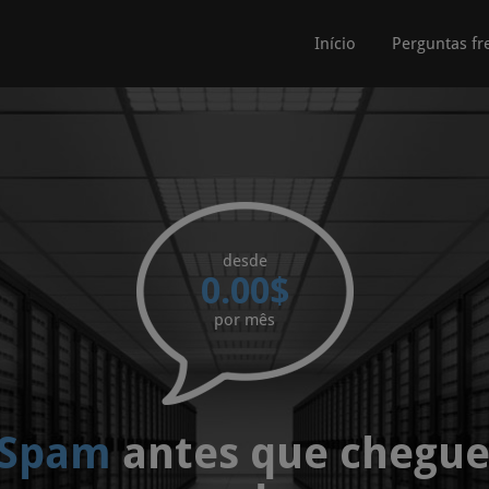
Início
Perguntas fr
desde
0.00$
por mês
 Spam
antes que chegue