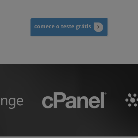
comece o teste grátis