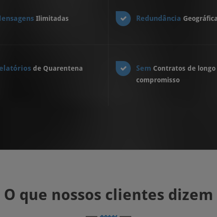
ensagens
Redundância
Ilimitadas
Geográfic
elatórios
Sem
de Quarentena
Contratos de longo
compromisso
O que nossos clientes dizem