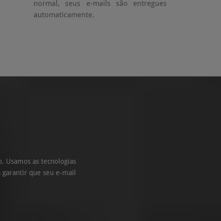
normal, seus e-mails são entregues
automaticamente.
. Usamos as tecnologias
 garantir que seu e-mail