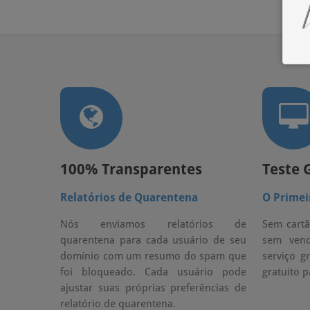
100% Transparentes
Teste 
Relatórios de Quarentena
O Primei
Nós enviamos relatórios de
Sem cartã
quarentena para cada usuário de seu
sem vend
domínio com um resumo do spam que
serviço g
foi bloqueado. Cada usuário pode
gratuito 
ajustar suas próprias preferências de
relatório de quarentena.