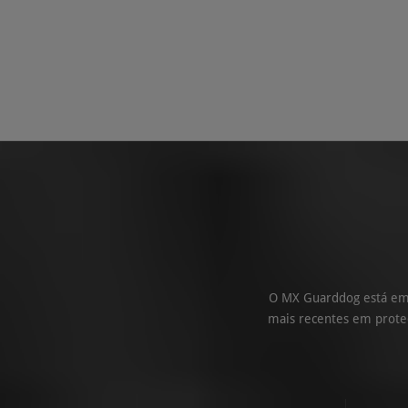
O MX Guarddog está em 
mais recentes em proteç