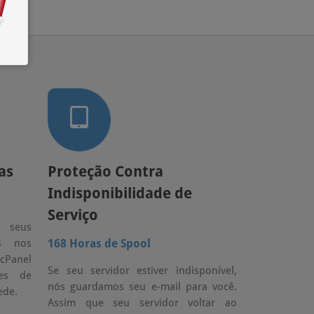
as
Proteção Contra
Indisponibilidade de
Serviço
e seus
os nos
168 Horas de Spool
cPanel
Se seu servidor estiver indisponível,
ues de
nós guardamos seu e-mail para você.
ede.
Assim que seu servidor voltar ao