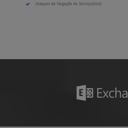
Ataques de Negação de Serviço(DoS)