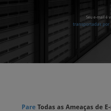
Seu e-mail é 
transportadas por 
Pare
Todas as Ameaças de E-