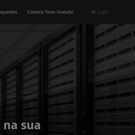
equentes
Comece Teste Gratuito
Login
 na sua